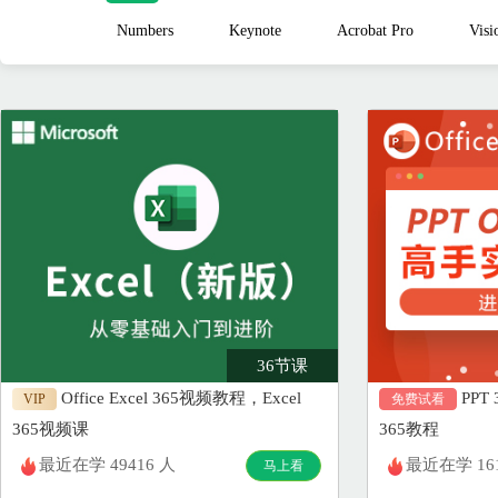
Numbers
Keynote
Acrobat Pro
Visi
36节课
Office Excel 365视频教程，Excel
PPT 
VIP
免费试看
365视频课
365教程
最近在学 49416 人
最近在学 161
马上看