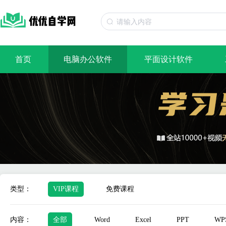
首页
电脑办公软件
平面设计软件
类型：
VIP课程
免费课程
内容：
全部
Word
Excel
PPT
WP