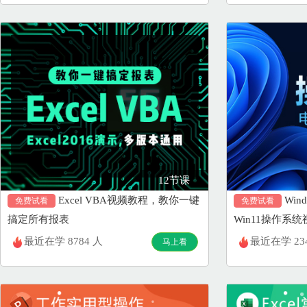
12节课
Excel VBA视频教程，教你一键
Win
免费试看
免费试看
搞定所有报表
Win11操作系
最近在学 8784 人
最近在学 234
马上看