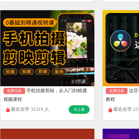
53节课
手机拍摄剪辑，从入门到精通
达芬
免费试看
免费试看
视频课程
教程
最近在学 35319 人
最近在学 257
马上看