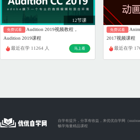
12节课
Audition 2019视频教程，
Anim
免费试看
免费试看
Audition 2019课程
2017视频课程
最近在学 11264 人
最近在学 176
马上看
自学有提升，分享有收益，来优优自学网（uuzixue.
畅学海量精品课程