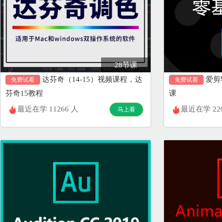
28节课
达芬奇（14-15）视频课程，达
爱剪
免费试看
免费试看
芬奇15教程
课
最近在学 11266 人
最近在学 220
马上看