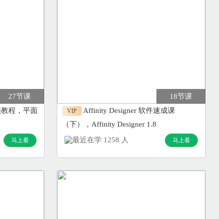
27节课
18节课
0视频教程，平面
Affinity Designer 软件速成课
VIP
（下），Affinity Designer 1.8
最近在学 1258 人
马上看
马上看