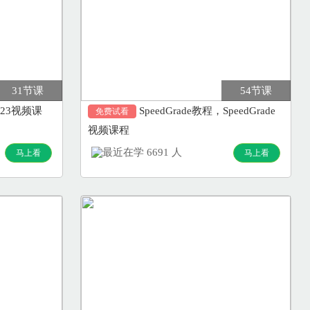
31节课
54节课
023视频课
SpeedGrade教程，SpeedGrade
免费试看
视频课程
最近在学 6691 人
马上看
马上看