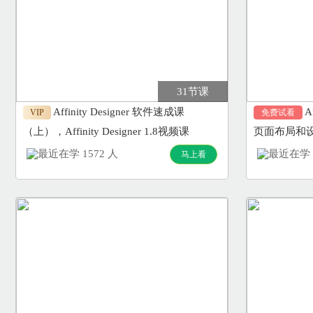
31节课
Affinity Designer 软件速成课
A
VIP
免费试看
（上），Affinity Designer 1.8视频课
页面布局和
最近在学 1572 人
最近在学 1
马上看