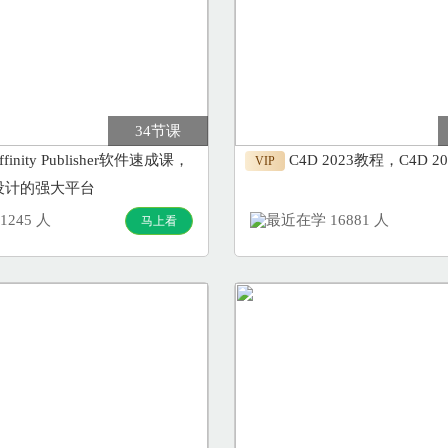
34节课
ffinity Publisher软件速成课，
C4D 2023教程，C4D 2
VIP
设计的强大平台
245 人
最近在学 16881 人
马上看