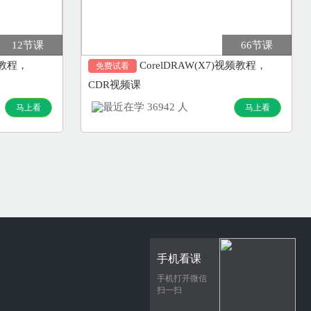
12节课
66节课
19教程，
CorelDRAW(X7)视频教程，
免费试看
CDR视频课
最近在学 36942 人
马上看
马上看
手机看课
手机打开微信
扫一扫