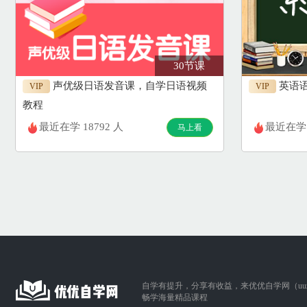
30节课
声优级日语发音课，自学日语视频
英语
VIP
VIP
教程
最近在学 18792 人
最近在学 
马上看
自学有提升，分享有收益，来优优自学网（uuzix
畅学海量精品课程