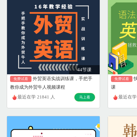
44节课
外贸英语实战训练课，手把手
免费试看
免费试看
教你成为外贸牛人视频课程
课
最近在学 21841 人
最近在学 
马上看