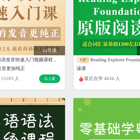
14节课
韩语发音快速入门视频课程，
Reading Explorer Fou
VIP
发音更加纯正
读课
15183 人
最近在学 4634 人
马上看