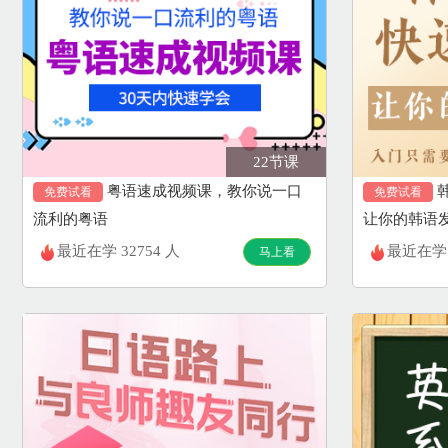
22节课
粤语速成视频课，教你说一口
免费试看
免费试看
流利的粤语
让你的韩语
最近在学 32754 人
最近在学 
马上看