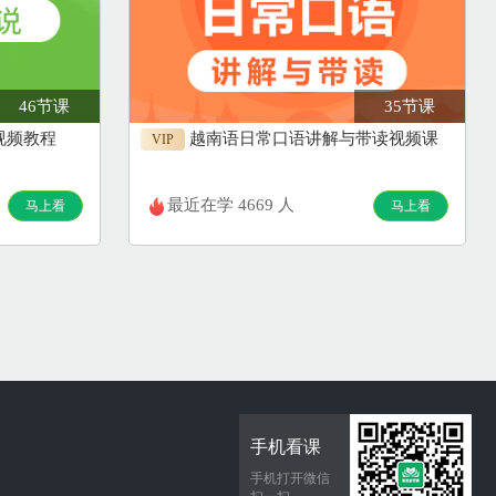
46节课
35节课
视频教程
越南语日常口语讲解与带读视频课
VIP
最近在学 4669 人
马上看
马上看
手机看课
手机打开微信