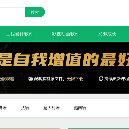
搜索
工程设计软件
影视动画软件
兴趣成长
粤语
法语
意大利语
越南语