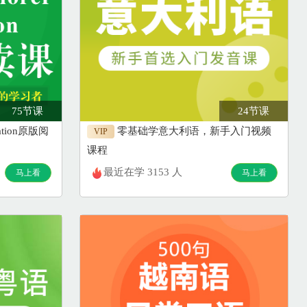
75节课
24节课
ndation原版阅
零基础学意大利语，新手入门视频
VIP
课程
最近在学 3153 人
马上看
马上看