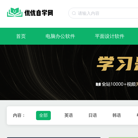
首页
电脑办公软件
平面设计软件
内容：
全部
英语
日语
韩语