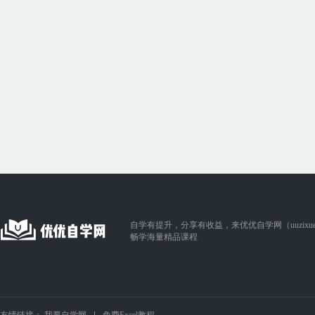
自学有提升，分享有收益，来优优自学网（uuzixue.
畅学海量精品课程