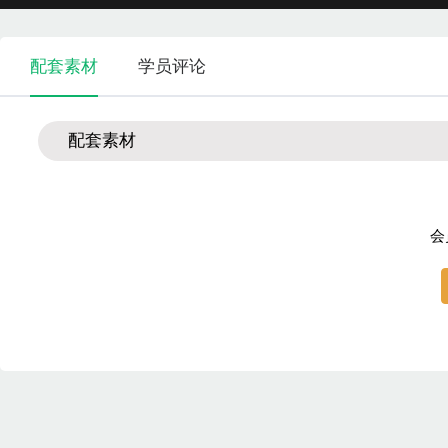
配套素材
学员评论
配套素材
会