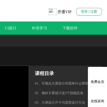
开通VIP
登录 | 注册
UI设计
外语学习
下载软件
课程目录
免费会员
01、可视化大屏设计对我有什么帮助？
02、做好大屏设计这5个技能足矣
在线咨询
03、大屏设计尺寸与原型设计方法