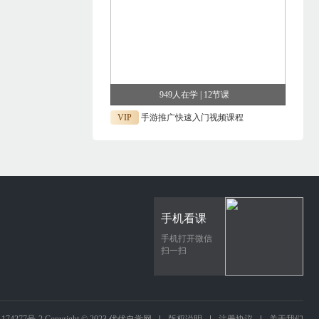
949人在学 | 12节课
VIP
手游推广快速入门视频课程
手机看课
手机打开微信
扫一扫