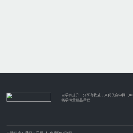
自学有提升，分享有收益，来优优自学网（uuzix
畅学海量精品课程