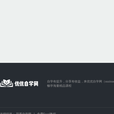
自学有提升，分享有收益，来优优自学网（uuzixue.
畅学海量精品课程