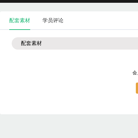
配套素材
学员评论
配套素材
会