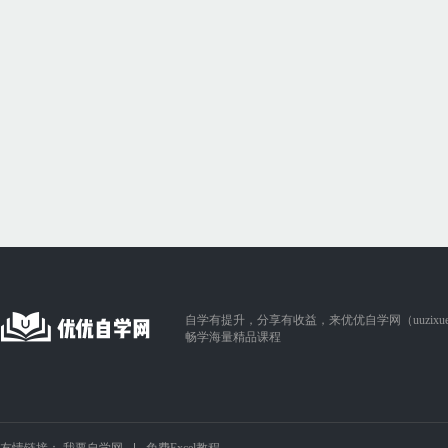
自学有提升，分享有收益，来优优自学网（uuzixue.
畅学海量精品课程