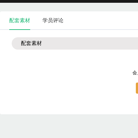
配套素材
学员评论
配套素材
会