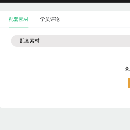
配套素材
学员评论
配套素材
会